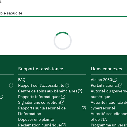
s
bie saoudite
Support et assistance
Liens connexes
FAQ
Vision 2030
Rapport sur l'accessibilité
Portail national
Centre de soins aux bénéficiaires
Autorité du gouver
Rapports informatiques
numérique
Signaler une corruption
Autorité nationale d
Rapports sur la sécurité de
cybersécurité
l'information
Autorité saoudienn
Déposer une plainte
et de l'IA
Réclamation numérique
Programme universit