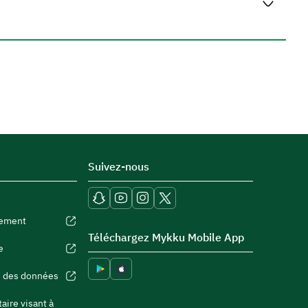
Suivez-nous
nement
Téléchargez Mykku Mobile App
e
e des données
aire visant à