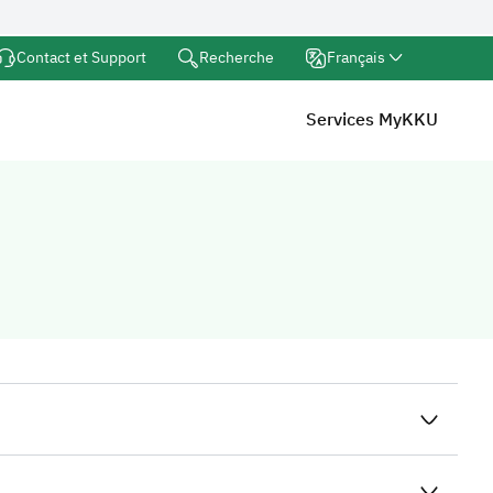
Recherche
Contact et Support
Français
Services MyKKU
lid