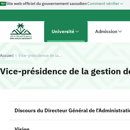
Site web officiel du gouvernement saoudien
Comment vérifier
Université
Admission
Accueil
Vice-présidence de la...
Vice-présidence de la gestion d
Discours du Directeur Général de l’Administrat
Vision