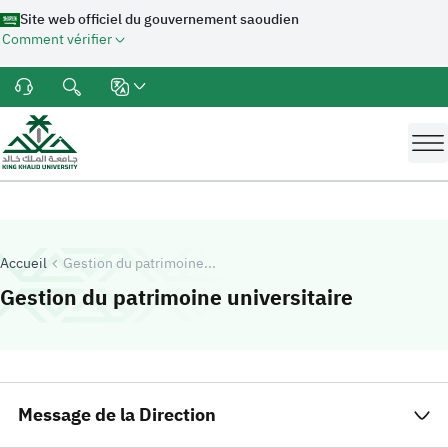
Site web officiel du gouvernement saoudien
Comment vérifier
Accueil
Gestion du patrimoine...
-
Universi
Gestion du patrimoine universitaire
Message de la Direction