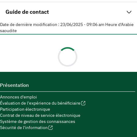
Guide de contact
Date de dernière modification :
23/06/2025 - 09:06 am
Heure d'Arabie
saoudite
Présentation
Annonces d'emploi
Évaluation de l'expérience du bénéficiaire
Participation électronique
Contrat de niveau de service électronique
Système de gestion des connaissances
Sécurité de l'information