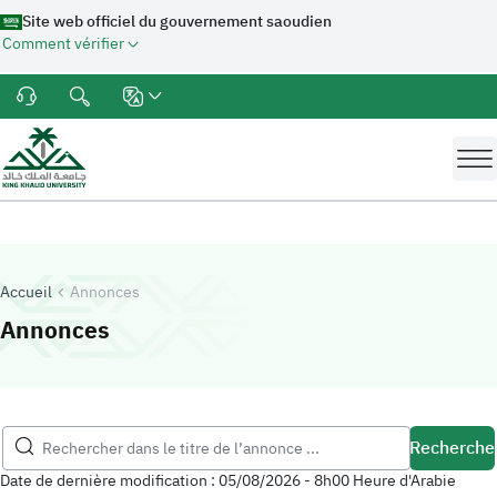
Site web officiel du gouvernement saoudien
Comment vérifier
Accueil
Annonces
-
Université du Roi Khalid
Annonces
Recherche
Date de dernière modification :
05/08/2026 - 8h00
Heure d'Arabie