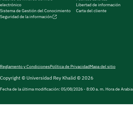
electrónico
Libertad de información
Sistema de Gestión del Conocimiento
Carta del cliente
Seguridad de la información
Reglamento y Condiciones
Política de Privacidad
Mapa del sitio
Copyright © Universidad Rey Khalid © 2026
Fecha de la última modificación:
05/08/2026 - 8:00 a. m.
Hora de Arabia