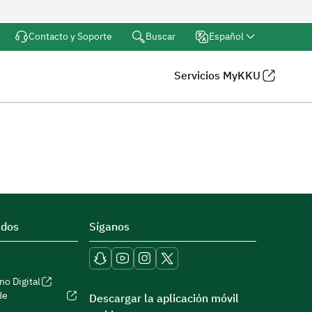
Buscar
Contacto y Soporte
Español
Servicios MyKKU
ados
Síganos
no Digital
de
Descargar la aplicación móvil