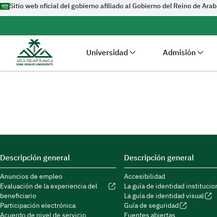
Sitio web oficial del gobierno afiliado al Gobierno del Reino de Ara
Universidad
Admisión
Descripción general
Descripción general
Anuncios de empleo
Accesibilidad
Evaluación de la experiencia del
La guía de identidad institucio
beneficiario
La guía de identidad visual
Participación electrónica
Guía de seguridad
Acuerdo de nivel de servicio
Fuentes abiertas