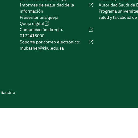
Informes de seguridad de la
Autoridad Saudí de 
información
Programa universitar
Presentar una queja
salud y la calidad de
Queja digital
Comunicación directa:
0172418000
Soporte por correo electrónico:
mubasher@kku.edu.sa
 Saudita