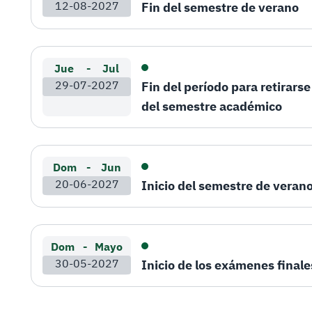
12-08-2027
Fin del semestre de verano
Jue
-
Jul
29-07-2027
Fin del período para retirars
del semestre académico
Dom
-
Jun
20-06-2027
Inicio del semestre de veran
Dom
-
Mayo
30-05-2027
Inicio de los exámenes finale