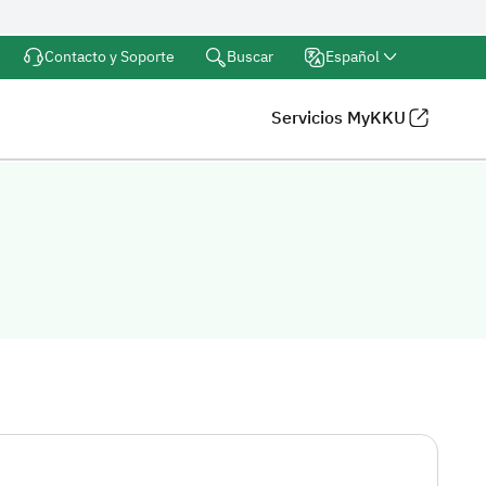
Buscar
Contacto y Soporte
Español
Servicios MyKKU