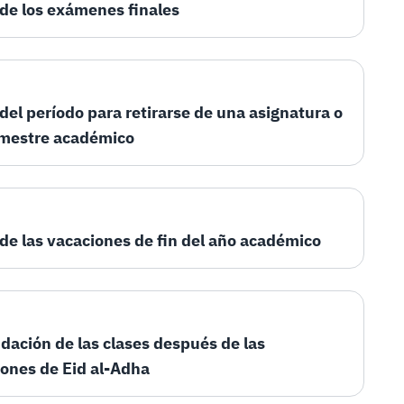
 de los exámenes finales
 del período para retirarse de una asignatura o
emestre académico
 de las vacaciones de fin del año académico
ación de las clases después de las
ones de Eid al-Adha