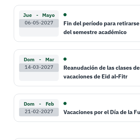
Jue
-
Mayo
06-05-2027
Fin del período para retirars
del semestre académico
Dom
-
Mar
14-03-2027
Reanudación de las clases de
vacaciones de Eid al-Fitr
Dom
-
Feb
21-02-2027
Vacaciones por el Día de la 