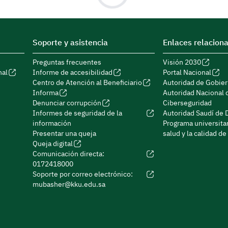
Soporte y asistencia
Enlaces relacion
Preguntas frecuentes
Visión 2030
nal
Informe de accesibilidad
Portal Nacional
Centro de Atención al Beneficiario
Autoridad de Gobier
Informa
Autoridad Nacional 
Denunciar corrupción
Ciberseguridad
Informes de seguridad de la
Autoridad Saudí de 
información
Programa universitar
Presentar una queja
salud y la calidad de
Queja digital
Comunicación directa:
0172418000
Soporte por correo electrónico:
mubasher@kku.edu.sa