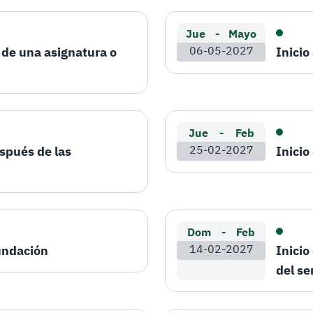
Jue
-
Mayo
e de una asignatura o
06-05-2027
Inicio
Jue
-
Feb
spués de las
25-02-2027
Inicio
Dom
-
Feb
Fundación
14-02-2027
Inicio
del s