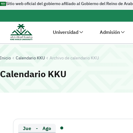
Sitio web oficial del gobierno afiliado al Gobierno del Reino de Ara
Universidad
Admisión
Inicio
Calendario KKU
Archivo de calendario KKU
-
Universidad R
Calendario KKU
Jue
-
Ago