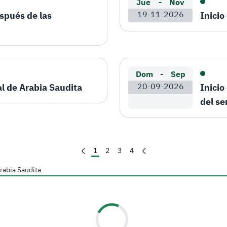
Jue
-
Nov
spués de las
19-11-2026
Inicio
Dom
-
Sep
al de Arabia Saudita
20-09-2026
Inicio
del s
1
2
3
4
rabia Saudita