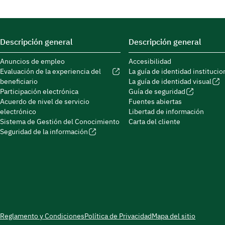
Descripción general
Descripción general
Anuncios de empleo
Accesibilidad
Evaluación de la experiencia del
La guía de identidad institucio
beneficiario
La guía de identidad visual
Participación electrónica
Guía de seguridad
Acuerdo de nivel de servicio
Fuentes abiertas
electrónico
Libertad de información
Sistema de Gestión del Conocimiento
Carta del cliente
Seguridad de la información
Reglamento y Condiciones
Política de Privacidad
Mapa del sitio