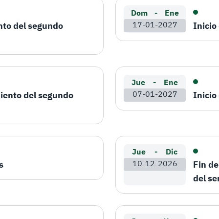
Dom
-
Ene
nto del segundo
17-01-2027
Inici
Jue
-
Ene
miento del segundo
07-01-2027
Inicio
Jue
-
Dic
s
10-12-2026
Fin de
del s