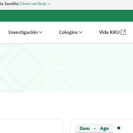
bia Saudita
Cómo verificar
Investigación
Colegios
Vida KKU
ey Khalid
Dom
-
Ago