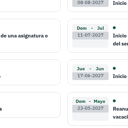
08-08-2027
Inicio
Dom
-
Jul
e de una asignatura o
11-07-2027
Inicio
del s
Jue
-
Jun
o
17-06-2027
Inicio
Dom
-
Mayo
s
23-05-2027
Reanud
vacaci