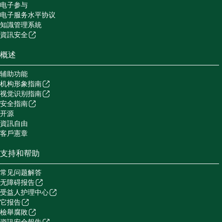
电子参与
电子服务水平协议
知識管理系統
資訊安全
概述
辅助功能
机构形象指南
视觉识别指南
安全指南
开源
資訊自由
客戶憲章
支持和帮助
常见问题解答
无障碍报告
受益人护理中心
它报告
檢舉腐敗