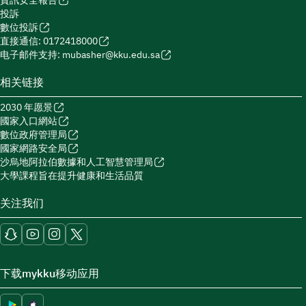
資訊安全報告
投訴
數位投訴
直接通信: 0172418000
电子邮件支持: mubasher@kku.edu.sa
相关链接
2030 年愿景
國家入口網站
數位政府管理局
國家網路安全局
沙烏地阿拉伯數據和人工智慧管理局
大學課程旨在提升健康和生活品質
关注我们
下载mykku移动应用