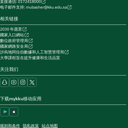
直接通信: 0172418000
电子邮件支持: mubasher@kku.edu.sa
相关链接
2030 年愿景
國家入口網站
數位政府管理局
國家網路安全局
沙烏地阿拉伯數據和人工智慧管理局
大學課程旨在提升健康和生活品質
关注我们
下载mykku移动应用
规则和条件
隐私政策
站点地图