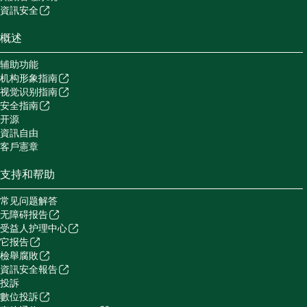
資訊安全
概述
辅助功能
机构形象指南
视觉识别指南
安全指南
开源
資訊自由
客戶憲章
支持和帮助
常见问题解答
无障碍报告
受益人护理中心
它报告
檢舉腐敗
資訊安全報告
投訴
數位投訴