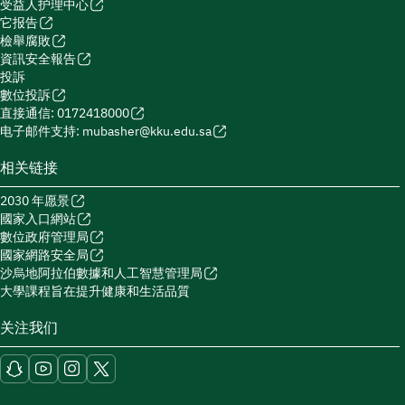
受益人护理中心
它报告
檢舉腐敗
資訊安全報告
投訴
數位投訴
直接通信: 0172418000
电子邮件支持: mubasher@kku.edu.sa
相关链接
2030 年愿景
國家入口網站
數位政府管理局
國家網路安全局
沙烏地阿拉伯數據和人工智慧管理局
大學課程旨在提升健康和生活品質
关注我们