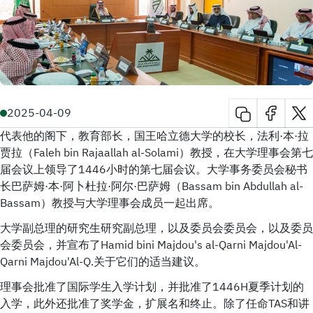
2025-04-09
代表他的阁下，教育部长，国王哈立德大学的校长，法利·本·拉
贾拉（Faleh bin Rajaallah al-Solami）教授，在大学理事会第七
届会议上领导了1446小时的第七届会议。大学事务委员会秘书
长巴萨姆·本·阿卜杜拉·阿尔·巴萨姆（Bassam bin Abdullah al-
Bassam）教授与大学理事会成员一起出席。
大学副总理的研究生研究副总理，以及委员会委员会，以及委员
会委员会，并宣布了Hamid bini Majdou's al-Qarni Majdou'Al-
Qarni Majdou'Al-Q.关于它们的适当建议。
理事会批准了国际学生入学计划，并批准了1446H夏季计划的
入学，此外还批准了奖学金，扩展名和终止。除了任命TAS和讲