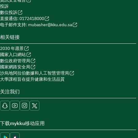
資訊安全報告
投訴
數位投訴
直接通信: 0172418000
电子邮件支持: mubasher@kku.edu.sa
相关链接
2030 年愿景
國家入口網站
數位政府管理局
國家網路安全局
沙烏地阿拉伯數據和人工智慧管理局
大學課程旨在提升健康和生活品質
关注我们
下载mykku移动应用