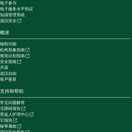
电子参与
电子服务水平协议
知識管理系統
資訊安全
概述
辅助功能
机构形象指南
视觉识别指南
安全指南
开源
資訊自由
客戶憲章
支持和帮助
常见问题解答
无障碍报告
受益人护理中心
它报告
檢舉腐敗