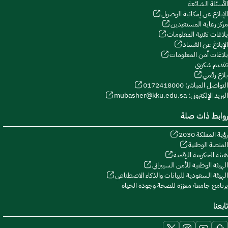
الأسئلة الشائعة
الإبلاغ عن إمكانية الوصول
مركز رعاية المستفيدين
بلاغات تقنية المعلومات
الإبلاغ عن الفساد
بلاغات أمن المعلومات
تقديم شكوى
بلاغ رقمي
التواصل المباشر: 0172418000
البريد الإلكتروني: mubasher@kku.edu.sa
روابط ذات صلة
رؤية المملكة 2030
المنصة الوطنية
هيئة الحكومة الرقمية
الهيئة الوطنية للأمن السيبراني
الهيئة السعودية للبيانات والذكاء الاصطناعي
برنامج جامعة معززة للصحة وجودة الحياة
تابعنا