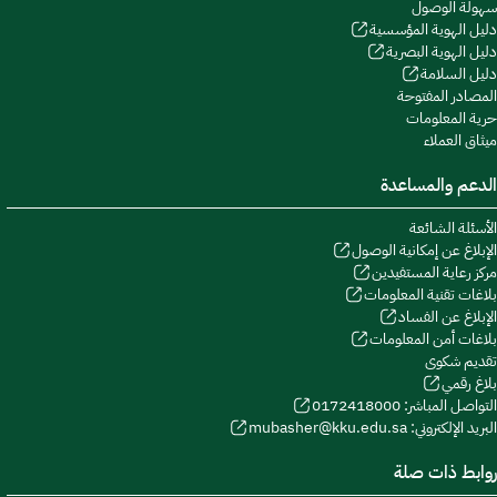
سهولة الوصول
دليل الهوية المؤسسية
دليل الهوية البصرية
دليل السلامة
المصادر المفتوحة
حرية المعلومات
ميثاق العملاء
الدعم والمساعدة
الأسئلة الشائعة
الإبلاغ عن إمكانية الوصول
مركز رعاية المستفيدين
بلاغات تقنية المعلومات
الإبلاغ عن الفساد
بلاغات أمن المعلومات
تقديم شكوى
بلاغ رقمي
التواصل المباشر: 0172418000
البريد الإلكتروني: mubasher@kku.edu.sa
روابط ذات صلة