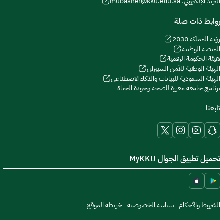
البريد الإلكتروني: mubasher@kku.edu.sa
روابط ذات صلة
رؤية المملكة 2030
المنصة الوطنية
هيئة الحكومة الرقمية
الهيئة الوطنية للأمن السيبراني
الهيئة السعودية للبيانات والذكاء الاصطناعي
برنامج جامعة معززة للصحة وجودة الحياة
تابعنا
تحميل تطبيق الجوال MyKKU
الشروط والأحكام
سياسة الخصوصية
خريطة الموقع