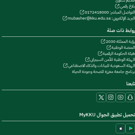
تقديم شكوى
بلاغ رقمي
التواصل المباشر: 0172418000
البريد الإلكتروني: mubasher@kku.edu.sa
روابط ذات صلة
رؤية المملكة 2030
المنصة الوطنية
هيئة الحكومة الرقمية
الهيئة الوطنية للأمن السيبراني
الهيئة السعودية للبيانات والذكاء الاصطناعي
برنامج جامعة معززة للصحة وجودة الحياة
تابعنا
تحميل تطبيق الجوال MyKKU