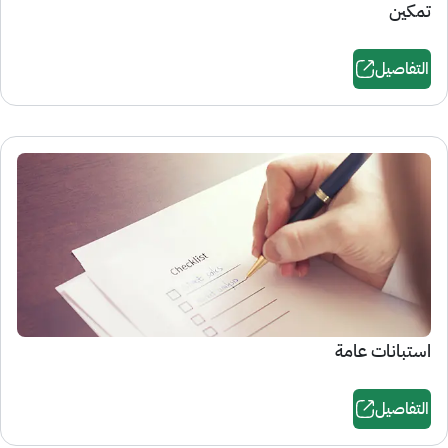
تمكين
التفاصيل
استبانات عامة
التفاصيل