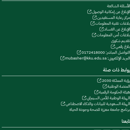
الأسئلة الشائعة
الإبلاغ عن إمكانية الوصول
مركز رعاية المستفيدين
بلاغات تقنية المعلومات
الإبلاغ عن الفساد
بلاغات أمن المعلومات
تقديم شكوى
بلاغ رقمي
التواصل المباشر: 0172418000
البريد الإلكتروني: mubasher@kku.edu.sa
روابط ذات صلة
رؤية المملكة 2030
المنصة الوطنية
هيئة الحكومة الرقمية
الهيئة الوطنية للأمن السيبراني
الهيئة السعودية للبيانات والذكاء الاصطناعي
برنامج جامعة معززة للصحة وجودة الحياة
تابعنا