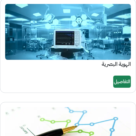
الهوية البصرية
التفاصيل