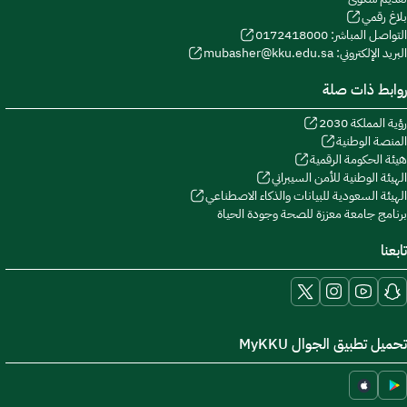
بلاغ رقمي
التواصل المباشر: 0172418000
البريد الإلكتروني: mubasher@kku.edu.sa
روابط ذات صلة
رؤية المملكة 2030
المنصة الوطنية
هيئة الحكومة الرقمية
الهيئة الوطنية للأمن السيبراني
الهيئة السعودية للبيانات والذكاء الاصطناعي
برنامج جامعة معززة للصحة وجودة الحياة
تابعنا
تحميل تطبيق الجوال MyKKU