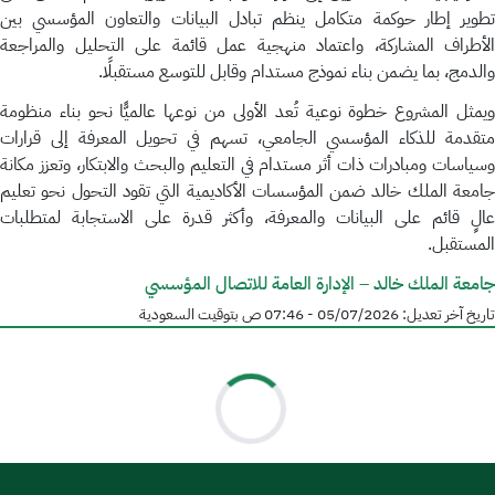
تطوير إطار حوكمة متكامل ينظم تبادل البيانات والتعاون المؤسسي بين
الأطراف المشاركة، واعتماد منهجية عمل قائمة على التحليل والمراجعة
والدمج، بما يضمن بناء نموذج مستدام وقابل للتوسع مستقبلًا.
ويمثل المشروع خطوة نوعية تُعد الأولى من نوعها عالميًّا نحو بناء منظومة
متقدمة للذكاء المؤسسي الجامعي، تسهم في تحويل المعرفة إلى قرارات
وسياسات ومبادرات ذات أثر مستدام في التعليم والبحث والابتكار، وتعزز مكانة
جامعة الملك خالد ضمن المؤسسات الأكاديمية التي تقود التحول نحو تعليم
عالٍ قائم على البيانات والمعرفة، وأكثر قدرة على الاستجابة لمتطلبات
المستقبل.
جامعة الملك خالد – الإدارة العامة للاتصال المؤسسي
تاريخ آخر تعديل:
05/07/2026 - 07:46 ص
بتوقيت السعودية