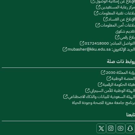
الإبلاغ عن إمكانية الوصول
مركز رعاية المستفيدين
بلاغات تقنية المعلومات
الإبلاغ عن الفساد
بلاغات أمن المعلومات
تقديم شكوى
بلاغ رقمي
التواصل المباشر: 0172418000
البريد الإلكتروني: mubasher@kku.edu.sa
روابط ذات صلة
رؤية المملكة 2030
المنصة الوطنية
هيئة الحكومة الرقمية
الهيئة الوطنية للأمن السيبراني
الهيئة السعودية للبيانات والذكاء الاصطناعي
برنامج جامعة معززة للصحة وجودة الحياة
تابعنا