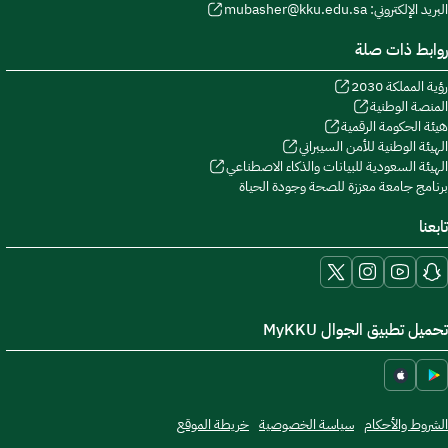
البريد الإلكتروني: mubasher@kku.edu.sa
روابط ذات صلة
رؤية المملكة 2030
المنصة الوطنية
هيئة الحكومة الرقمية
الهيئة الوطنية للأمن السيبراني
الهيئة السعودية للبيانات والذكاء الاصطناعي
برنامج جامعة معززة للصحة وجودة الحياة
تابعنا
تحميل تطبيق الجوال MyKKU
الشروط والأحكام
سياسة الخصوصية
خريطة الموقع