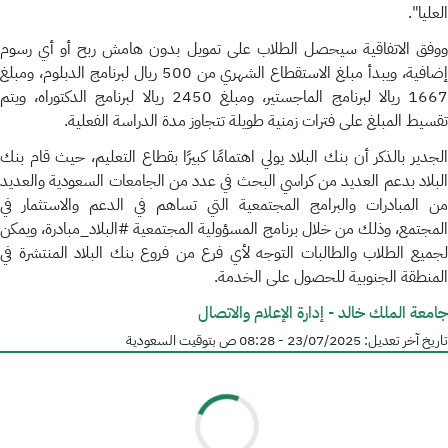
العليا".
ووفق الاتفاقية سيحصل الطلاب على تمويل بدون هامش ربح أو أي رسوم
ضافية، ويبدأ مبلغ الاستقطاع الشهري من
500
ريال لبرنامج الدبلوم، ومبلغ
166
ريالا لبرنامج الماجستير، ومبلغ
2450
ريالا لبرنامج الدكتوراه، ويتم
تقسيط المبلغ على فترات زمنية طويلة تتجاوز مدة الدراسة الفعلية.
الجدير بالذكر أن بنك البلاد يولي اهتمامًا كبيرًا بقطاع التعليم، حيث قام بنك
البلاد بدعم العديد من كراسي البحث في عدد من الجامعات السعودية والعديد
من المبادرات والبرامج المجتمعية التي تساهم في الدعم والاستثمار في
المجتمع، وذلك من خلال برنامج المسؤولية المجتمعية #البلاد_مبادرة، ويمكن
لجميع الطلاب والطالبات التوجه لأي فرع من فروع بنك البلاد المنتشرة في
المنطقة الجنوبية للحصول على الخدمة.
جامعة الملك خالد - إدارة الإعلام والاتصال
تاريخ آخر تعديل:
23/07/2025 - 08:28 ص
بتوقيت السعودية