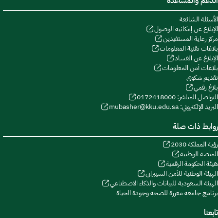
الدعم والمساعدة
الأسئلة الشائعة
الإبلاغ عن إمكانية الوصول
مركز رعاية المستفيدين
بلاغات تقنية المعلومات
الإبلاغ عن الفساد
بلاغات أمن المعلومات
تقديم شكوى
بلاغ رقمي
التواصل المباشر: 0172418000
البريد الإلكتروني: mubasher@kku.edu.sa
روابط ذات صلة
رؤية المملكة 2030
المنصة الوطنية
هيئة الحكومة الرقمية
الهيئة الوطنية للأمن السيبراني
الهيئة السعودية للبيانات والذكاء الاصطناعي
برنامج جامعة معززة للصحة وجودة الحياة
تابعنا