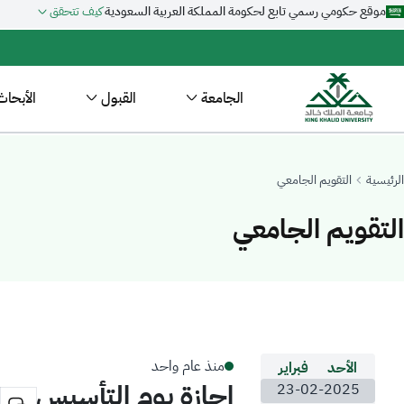
موقع حكومي رسمي تابع لحكومة المملكة العربية السعودية
كيف تتحقق
الجامعة
القبول
الأبحاث
الرئيسية
التقويم الجامعي
التقويم الجامعي
منذ عام واحد
الأحد
فبراير
-
جا
إجازة يوم التأسيس
23-02-2025