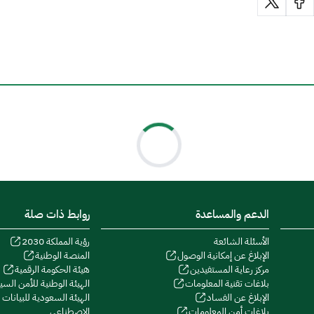
الدعم والمساعدة
روابط ذات صلة
الأسئلة الشائعة
رؤية المملكة 2030
الإبلاغ عن إمكانية الوصول
المنصة الوطنية
مركز رعاية المستفيدين
هيئة الحكومة الرقمية
بلاغات تقنية المعلومات
الهيئة الوطنية للأمن السيب
الإبلاغ عن الفساد
الهيئة السعودية للبيانات و
بلاغات أمن المعلومات
الاصطناعي