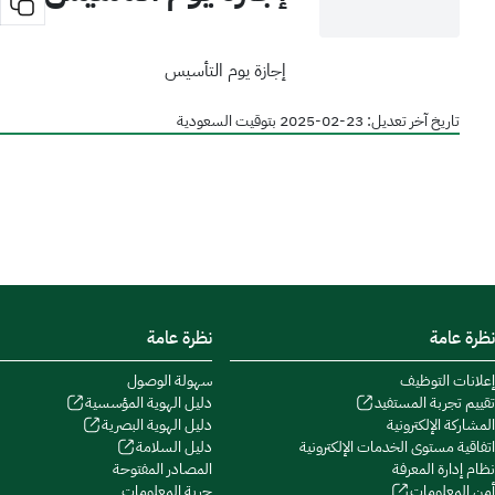
إجازة يوم التأسيس
تاريخ آخر تعديل:
23-02-2025
بتوقيت السعودية
نظرة عامة
نظرة عامة
إعلانات التوظيف
سهولة الوصول
تقييم تجربة المستفيد
دليل الهوية المؤسسية
المشاركة الإلكترونية
دليل الهوية البصرية
اتفاقية مستوى الخدمات الإلكترونية
دليل السلامة
نظام إدارة المعرفة
المصادر المفتوحة
أمن المعلومات
حرية المعلومات