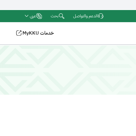
بحث
الدعم والتواصل
عربي
خدمات MyKKU