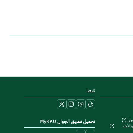
تابعنا
راني
تحميل تطبيق الجوال MyKKU
الذكاء