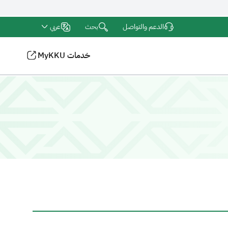
بحث
الدعم والتواصل
عربي
خدمات MyKKU