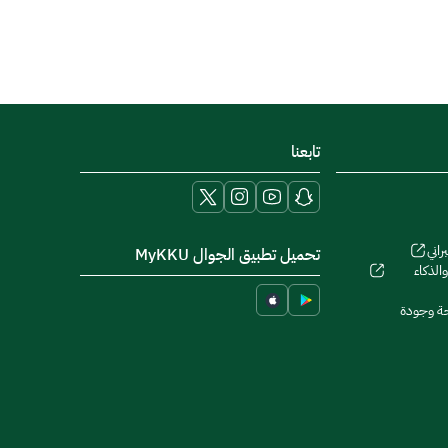
تابعنا
راني
تحميل تطبيق الجوال MyKKU
الذكاء
حة وجودة